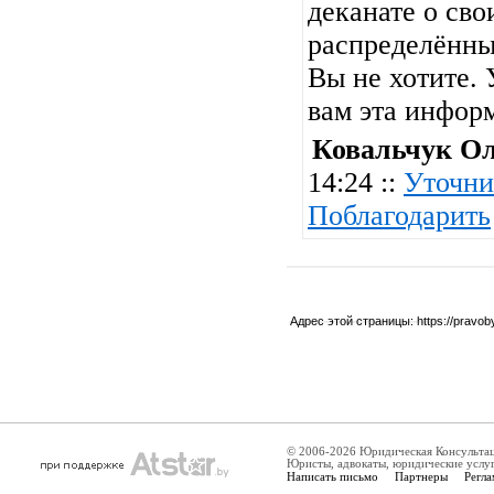
деканате о сво
распределённы
Вы не хотите. 
вам эта инфор
Ковальчук О
14:24 ::
Уточни
Поблагодарить
Адрес этой страницы:
https://pravo
© 2006-2026 Юридическая Консульта
Юристы, адвокаты, юридические услу
Написать письмо
Партнеры
Регла