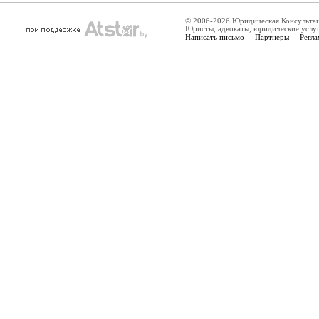
© 2006-2026 Юридическая Консульта
Юристы, адвокаты, юридические услу
Написать письмо
Партнеры
Регла