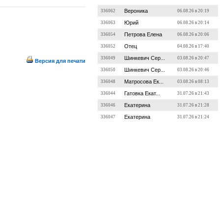
Вероника
336062
06.08.26 в 20:19
Юрий
336063
06.08.26 в 20:14
Петрова Елена
336054
06.08.26 в 20:06
Отец
336052
04.08.26 в 17:40
Шинкевич Сер...
336049
03.08.26 в 20:47
Версия для печати
Шинкевич Сер...
336050
03.08.26 в 20:46
Матросова Ек...
336048
03.08.26 в 08:13
Гатовка Екат...
336044
31.07.26 в 21:43
Екатерина
336046
31.07.26 в 21:28
Екатерина
336047
31.07.26 в 21:24