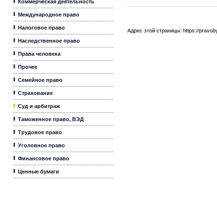
Коммерческая деятельность
Международное право
Налоговое право
Адрес этой страницы:
https://pravo
Наследственное право
Права человека
Прочее
Семейное право
Страхование
Суд и арбитраж
Таможенное право, ВЭД
Трудовое право
Уголовное право
Финансовое право
Ценные бумаги