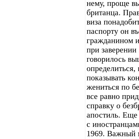
нему, проще в
британца. Прав
виза понадобит
паспорту он въ
гражданином и 
при заверении 
говорилось вы
определиться, 
показывать кон
жениться по б
все равно прид
справку о безб
апостиль. Еще
с иностранцами
1969. Важный