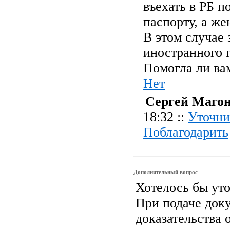
въехать в РБ п
паспорту, а же
В этом случае 
иностранного г
Помогла ли ва
Нет
Сергей Маго
18:32 ::
Уточни
Поблагодарить
Дополнительный вопрос
Хотелось бы уто
При подаче док
доказательства