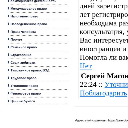
Коммерческая деятельность
дней зарегистр
Международное право
лет регистриро
Налоговое право
необходима ра
Наследственное право
консультация, 
Права человека
Вас интересует
Прочее
иностранцев и 
Семейное право
Страхование
Помогла ли ва
Суд и арбитраж
Нет
Таможенное право, ВЭД
Сергей Маго
Трудовое право
22:24 ::
Уточни
Уголовное право
Поблагодарить
Финансовое право
Ценные бумаги
Адрес этой страницы:
https://pravo