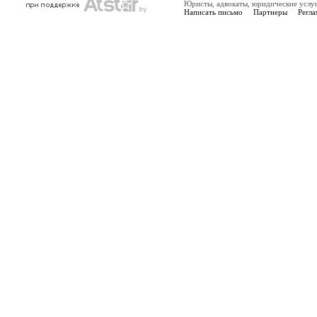
Юристы, адвокаты, юридические услу
Написать письмо
Партнеры
Регла