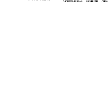
Написать письмо
Партнеры
Регла