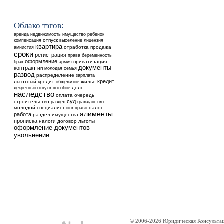
Облако тэгов:
аренда
недвижимость
ребенок
имущество
отпуск
выселение
компенсация
лицензия
квартира
отработка
продажа
амнистия
сроки
регистрация
права
беременность
оформление
приватизация
брак
армия
документы
контракт
ип
молодая семья
развод
распределение
зарплата
кредит
льготный кредит
общежитие
жилье
долг
декретный отпуск
пособие
наследство
оплата
очередь
суд
строительство
раздел
гражданство
молодой специалист
налог
иск
право
алименты
работа
раздел имущества
прописка
налоги
договор
льготы
оформление документов
увольнение
© 2006-2026 Юридическая Консульта