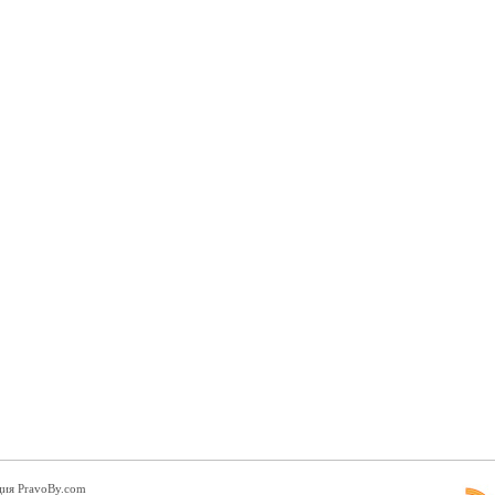
ция PravoBy.com