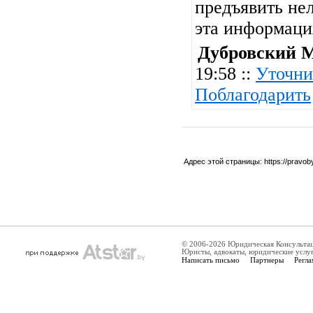
предъявить нел
эта информац
Дубровский 
19:58 ::
Уточни
Поблагодарить
Адрес этой страницы:
https://pravo
© 2006-2026 Юридическая Консульта
Юристы, адвокаты, юридические услу
Написать письмо
Партнеры
Регла