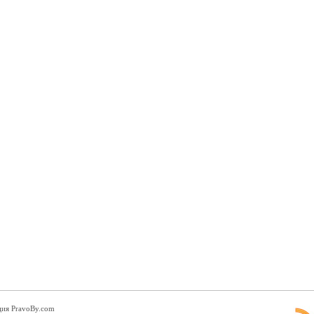
ция PravoBy.com