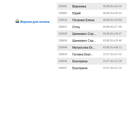
Вероника
336062
06.08.26 в 20:19
Юрий
336063
06.08.26 в 20:14
Петрова Елена
336054
06.08.26 в 20:06
Версия для печати
Отец
336052
04.08.26 в 17:40
Шинкевич Сер...
336049
03.08.26 в 20:47
Шинкевич Сер...
336050
03.08.26 в 20:46
Матросова Ек...
336048
03.08.26 в 08:13
Гатовка Екат...
336044
31.07.26 в 21:43
Екатерина
336046
31.07.26 в 21:28
Екатерина
336047
31.07.26 в 21:24