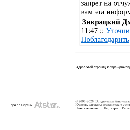
запрет на отчу
вам эта инфор
Зикрацкий Д
11:47 ::
Уточни
Поблагодарить
Адрес этой страницы:
https://pravo
© 2006-2026 Юридическая Консульта
Юристы, адвокаты, юридические услу
Написать письмо
Партнеры
Регла