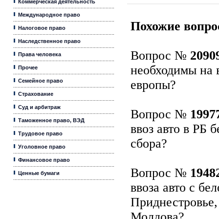
Коммерческая деятельность
Международное право
Похожие вопро
Налоговое право
Наследственное право
Вопрос №
2090
Права человека
необходимы на 
Прочее
Семейное право
европы?
Страхование
Суд и арбитраж
Вопрос №
1997
Таможенное право, ВЭД
ввоз авто в РБ 
Трудовое право
сбора?
Уголовное право
Финансовое право
Вопрос №
1948
Ценные бумаги
ввоза авто с бе
Приднестровье,
Молдова?