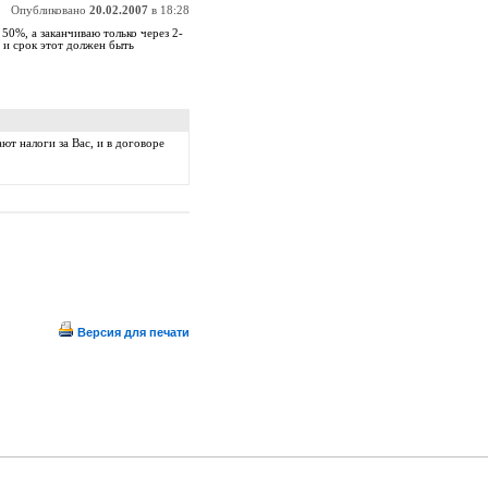
Опубликовано
20.02.2007
в 18:28
50%, а заканчиваю только через 2-
 и срок этот должен быть
ют налоги за Вас, и в договоре
Версия для печати