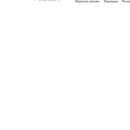
Написать письмо
Партнеры
Регла