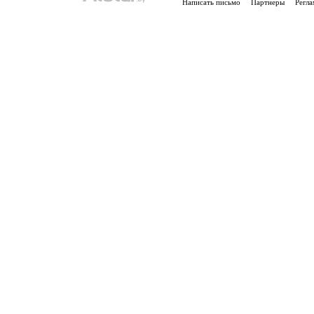
Написать письмо
Партнеры
Регла