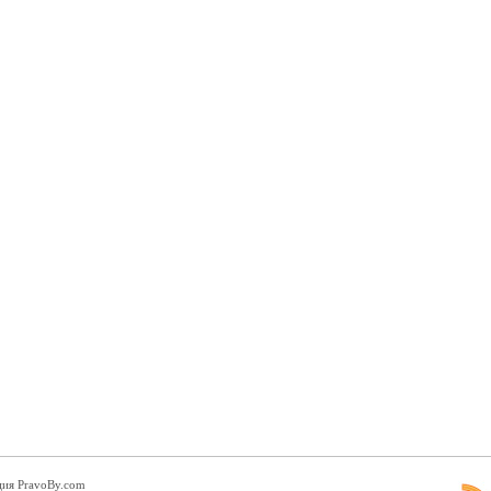
ция PravoBy.com