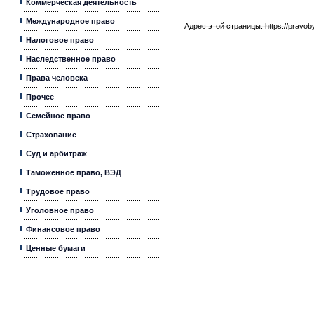
Коммерческая деятельность
Международное право
Адрес этой страницы:
https://pravo
Налоговое право
Наследственное право
Права человека
Прочее
Семейное право
Страхование
Суд и арбитраж
Таможенное право, ВЭД
Трудовое право
Уголовное право
Финансовое право
Ценные бумаги