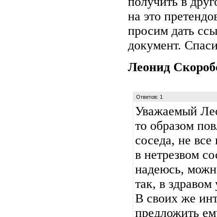
получить в дру
на это претендо
просим дать сс
документ. Спаси
Леонид Скоро
Ответов: 1
Уважаемый Лео
то образом по
соседа, не все
в нетрезвом со
надеюсь, можно
так, в здравом
В своих же ин
предложить ем