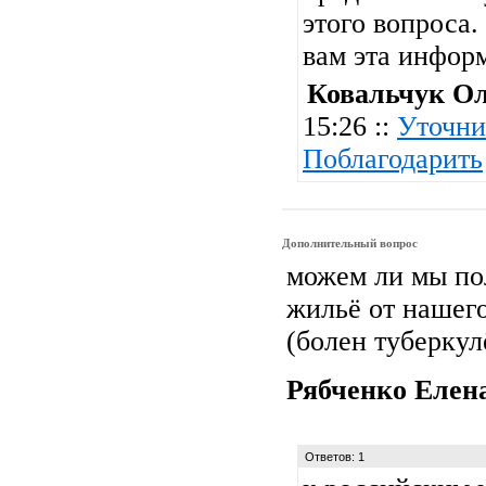
этого вопроса.
вам эта инфор
Ковальчук О
15:26 ::
Уточни
Поблагодарить
Дополнительный вопрос
можем ли мы по
жильё от нашего
(болен туберкул
Рябченко Елен
Ответов: 1