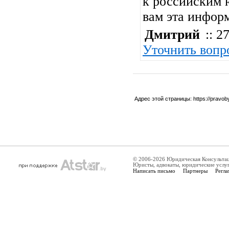
к российским 
вам эта инфор
Дмитрий
:: 27
Уточнить вопр
Адрес этой страницы:
https://pravo
© 2006-2026 Юридическая Консульта
Юристы, адвокаты, юридические услу
Написать письмо
Партнеры
Регла