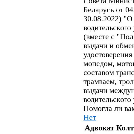
Совета Минист
Беларусь от 04
30.08.2022) "О
водительского
(вместе с "По
выдачи и обме
удостоверения
мопедом, мото
составом тран
трамваем, трол
выдачи междун
водительского 
Помогла ли ва
Нет
Адвокат Колт