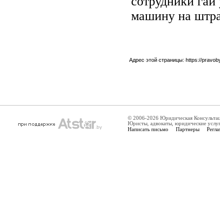
сотрудники гаи
машину на штра
Адрес этой страницы:
https://pravo
© 2006-2026 Юридическая Консульта
Юристы, адвокаты, юридические услу
Написать письмо
Партнеры
Регла