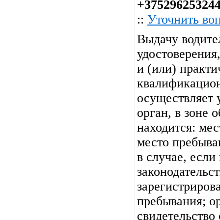
+37529625324
::
Уточнить во
Выдачу водите
удостоверения
и (или) практи
квалификацио
осуществляет
орган, в зоне 
находится: мес
место пребыва
в случае, если
законодательс
зарегистриров
пребывания; о
свидетельство 