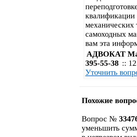
переподготовк
квалификации 
механических 
самоходных ма
вам эта инфор
АДВОКАТ Мар
395-55-38
:: 1
Уточнить вопр
Похожие вопро
Вопрос №
3347
уменьшить сумм