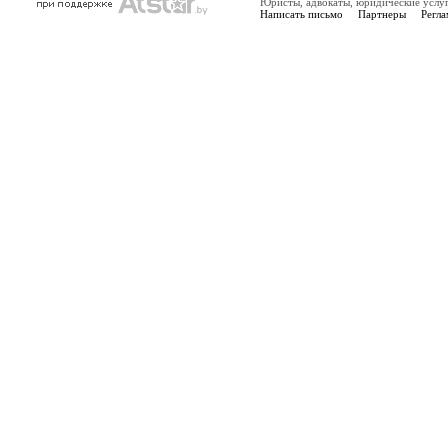
Юристы, адвокаты, юридические услу
Написать письмо
Партнеры
Регла