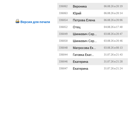
Вероника
336062
06.08.26 в 20:19
Юрий
336063
06.08.26 в 20:14
Петрова Елена
336054
06.08.26 в 20:06
Версия для печати
Отец
336052
04.08.26 в 17:40
Шинкевич Сер...
336049
03.08.26 в 20:47
Шинкевич Сер...
336050
03.08.26 в 20:46
Матросова Ек...
336048
03.08.26 в 08:13
Гатовка Екат...
336044
31.07.26 в 21:43
Екатерина
336046
31.07.26 в 21:28
Екатерина
336047
31.07.26 в 21:24