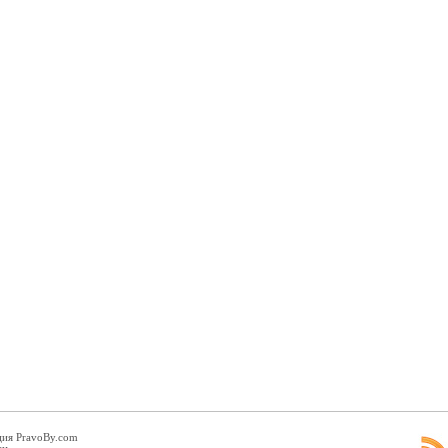
ция PravoBy.com