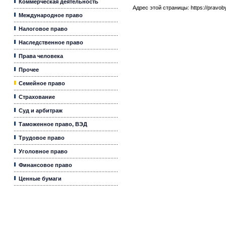
Коммерческая деятельность
Адрес этой страницы:
https://pravo
Международное право
Налоговое право
Наследственное право
Права человека
Прочее
Семейное право
Страхование
Суд и арбитраж
Таможенное право, ВЭД
Трудовое право
Уголовное право
Финансовое право
Ценные бумаги