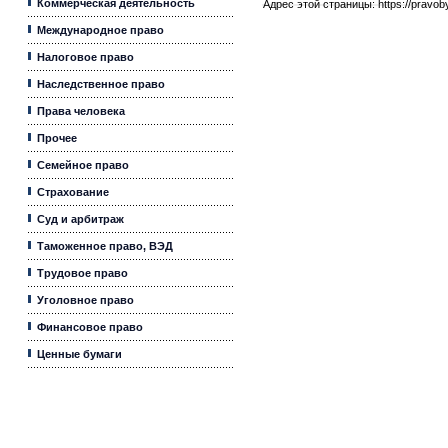
Коммерческая деятельность
Адрес этой страницы:
https://pravo
Международное право
Налоговое право
Наследственное право
Права человека
Прочее
Семейное право
Страхование
Суд и арбитраж
Таможенное право, ВЭД
Трудовое право
Уголовное право
Финансовое право
Ценные бумаги