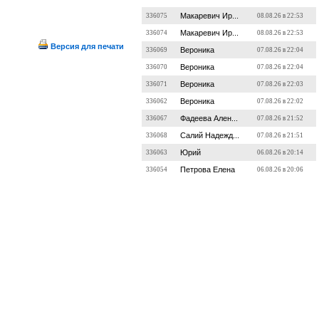
Макаревич Ир...
336075
08.08.26 в 22:53
Макаревич Ир...
336074
08.08.26 в 22:53
Версия для печати
Вероника
336069
07.08.26 в 22:04
Вероника
336070
07.08.26 в 22:04
Вероника
336071
07.08.26 в 22:03
Вероника
336062
07.08.26 в 22:02
Фадеева Ален...
336067
07.08.26 в 21:52
Салий Надежд...
336068
07.08.26 в 21:51
Юрий
336063
06.08.26 в 20:14
Петрова Елена
336054
06.08.26 в 20:06