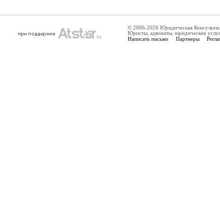
© 2006-2026 Юридическая Консульта
Юристы, адвокаты, юридические услу
Написать письмо
Партнеры
Регла