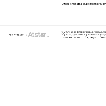
Адрес этой страницы:
https://pravo
© 2006-2026 Юридическая Консульта
Юристы, адвокаты, юридические услу
Написать письмо
Партнеры
Регла