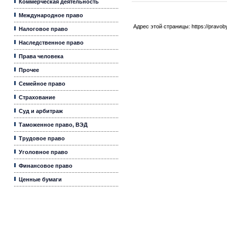
Коммерческая деятельность
Международное право
Адрес этой страницы:
https://pravo
Налоговое право
Наследственное право
Права человека
Прочее
Семейное право
Страхование
Суд и арбитраж
Таможенное право, ВЭД
Трудовое право
Уголовное право
Финансовое право
Ценные бумаги