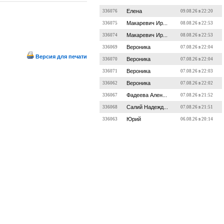
Елена
336076
09.08.26 в 22:20
Макаревич Ир...
336075
08.08.26 в 22:53
Макаревич Ир...
336074
08.08.26 в 22:53
Вероника
336069
07.08.26 в 22:04
Версия для печати
Вероника
336070
07.08.26 в 22:04
Вероника
336071
07.08.26 в 22:03
Вероника
336062
07.08.26 в 22:02
Фадеева Ален...
336067
07.08.26 в 21:52
Салий Надежд...
336068
07.08.26 в 21:51
Юрий
336063
06.08.26 в 20:14