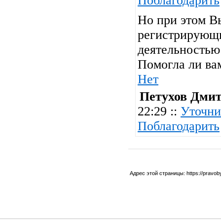
Поблагодарить
Но при этом В
регистрирующи
деятельностью 
Помогла ли ва
Нет
Петухов Дми
22:29 ::
Уточни
Поблагодарить
Адрес этой страницы:
https://pravo