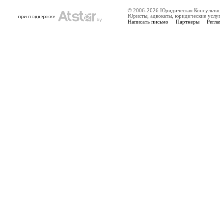
© 2006-2026 Юридическая Консульта
Юристы, адвокаты, юридические услу
Написать письмо
Партнеры
Регла