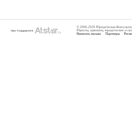
© 2006-2026 Юридическая Консульта
Юристы, адвокаты, юридические услу
Написать письмо
Партнеры
Регла