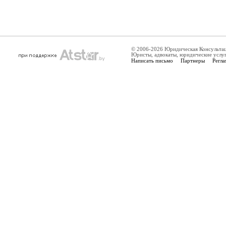
© 2006-2026 Юридическая Консульта
Юристы, адвокаты, юридические услу
Написать письмо
Партнеры
Регла