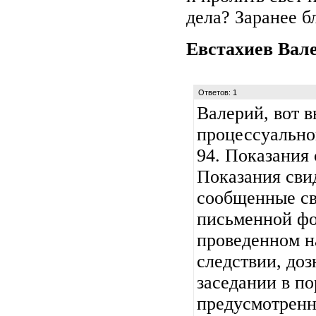
дела? Заранее б
Евстахиев Вал
Ответов: 1
Валерий, вот 
процессуальног
94. Показания 
Показания свид
сообщенные св
письменной фо
проведенном н
следствии, доз
заседании в по
предусмотренно