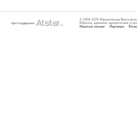
© 2006-2026 Юридическая Консульта
Юристы, адвокаты, юридические услу
Написать письмо
Партнеры
Регла