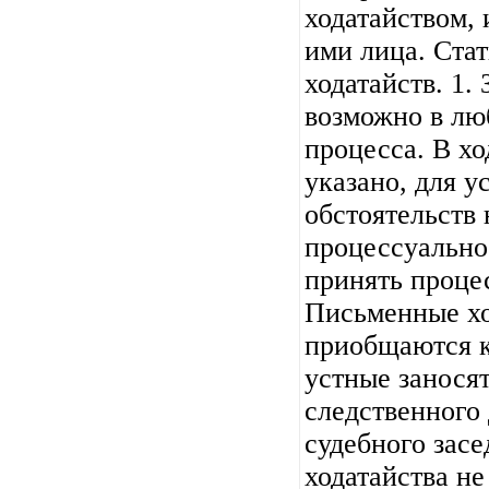
ходатайством,
ими лица. Стат
ходатайств. 1.
возможно в лю
процесса. В х
указано, для у
обстоятельств
процессуально
принять проце
Письменные хо
приобщаются к
устные заносят
следственного
судебного засе
ходатайства не