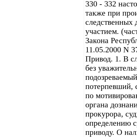
330 - 332 наст
также при про
следственных д
участием. (част
Закона Респуб
11.05.2000 N 3
Привод. 1. В с
без уважитель
подозреваемый
потерпевший, 
по мотивирова
органа дознани
прокурора, суд
определению с
приводу. О на