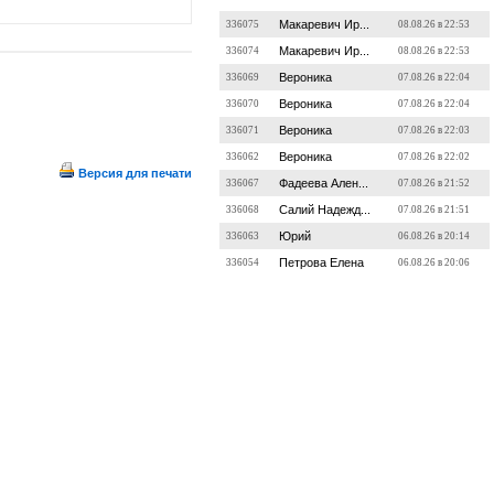
Макаревич Ир...
336075
08.08.26 в 22:53
Макаревич Ир...
336074
08.08.26 в 22:53
Вероника
336069
07.08.26 в 22:04
Вероника
336070
07.08.26 в 22:04
Вероника
336071
07.08.26 в 22:03
Вероника
336062
07.08.26 в 22:02
Версия для печати
Фадеева Ален...
336067
07.08.26 в 21:52
Салий Надежд...
336068
07.08.26 в 21:51
Юрий
336063
06.08.26 в 20:14
Петрова Елена
336054
06.08.26 в 20:06