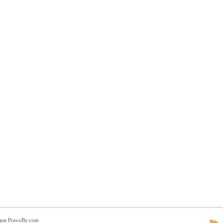
ция PravoBy.com