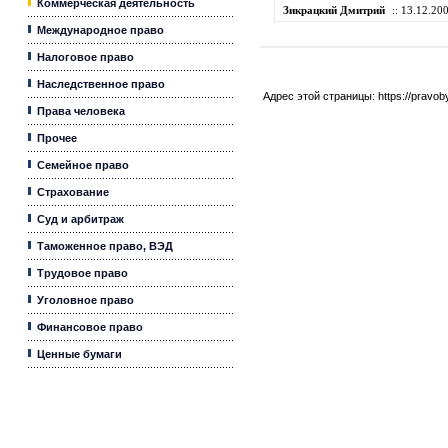
Коммерческая деятельность
Зикрацкий Дмитрий
:: 13.12.200
Международное право
Налоговое право
Наследственное право
Адрес этой страницы:
https://pravo
Права человека
Прочее
Семейное право
Страхование
Суд и арбитраж
Таможенное право, ВЭД
Трудовое право
Уголовное право
Финансовое право
Ценные бумаги