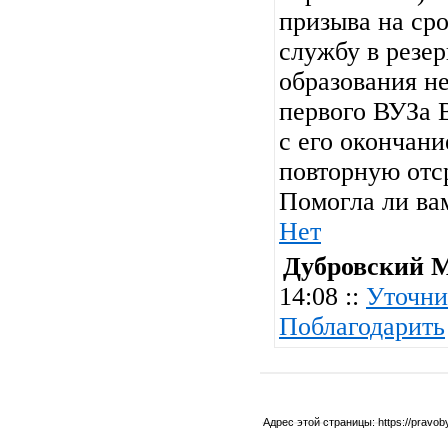
призыва на ср
службу в резе
образования не
первого ВУЗа В
с его окончани
повторную отср
Помогла ли ва
Нет
Дубровский 
14:08 ::
Уточни
Поблагодарить
Адрес этой страницы:
https://pravo