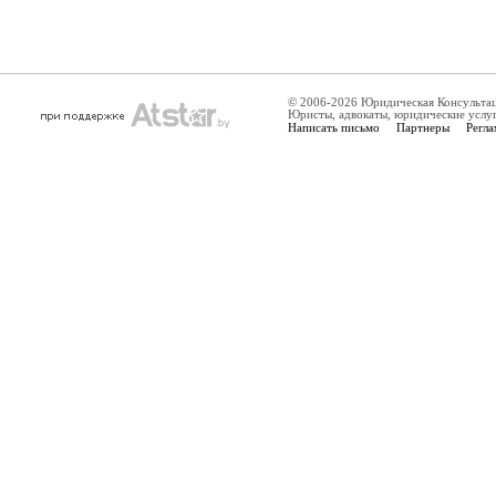
© 2006-2026 Юридическая Консульта
Юристы, адвокаты, юридические услу
Написать письмо
Партнеры
Регла