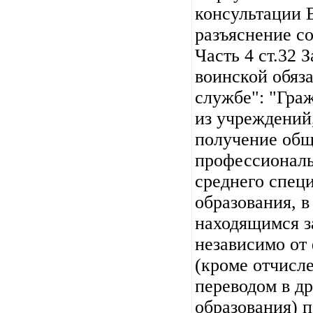
консультации 
разъяснение со
Часть 4 ст.32 
воинской обяз
службе": "Гра
из учреждений
получение общ
профессиональ
среднего спец
образования, в
находящимся з
независимо от
(кроме отчисле
переводом в д
образования) п