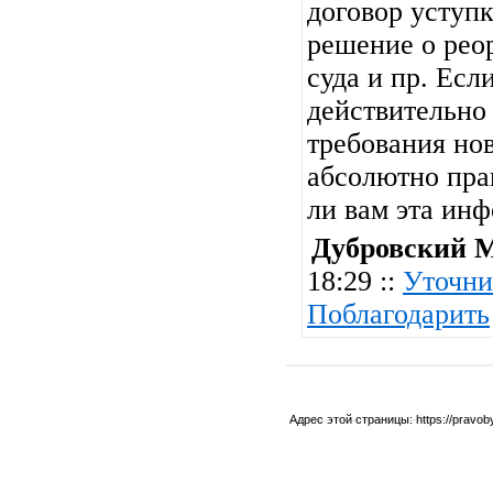
договор уступк
решение о рео
суда и пр. Есл
действительно 
требования но
абсолютно пра
ли вам эта ин
Дубровский 
18:29 ::
Уточни
Поблагодарить
Адрес этой страницы:
https://pravo