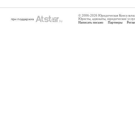
© 2006-2026 Юридическая Консульта
Юристы, адвокаты, юридические услу
Написать письмо
Партнеры
Регла