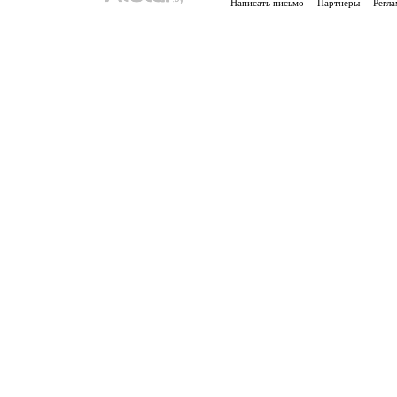
Написать письмо
Партнеры
Регла