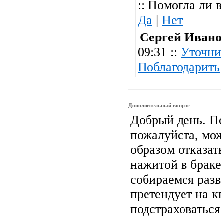
:: Помогла ли 
Да
|
Нет
Сергей Иван
09:31 ::
Уточни
Поблагодарить
Дополнительный вопрос
Добрый день. П
пожалуйста, мо
образом отказат
нажитой в брак
собираемся разв
претендует на к
подстраховаться