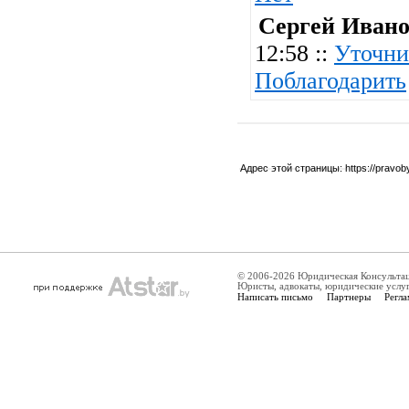
Сергей Иван
12:58 ::
Уточни
Поблагодарить
Адрес этой страницы:
https://pravo
© 2006-2026 Юридическая Консульта
Юристы, адвокаты, юридические услу
Написать письмо
Партнеры
Регла