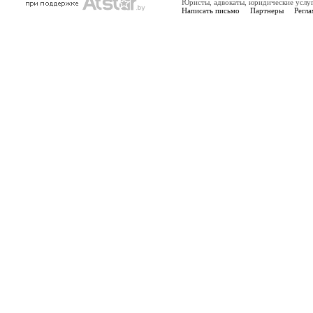
Юристы, адвокаты, юридические услу
Написать письмо
Партнеры
Регла