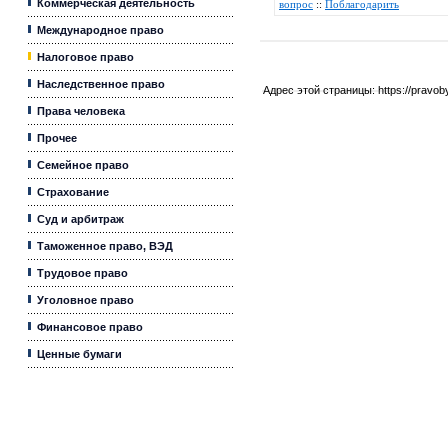
Коммерческая деятельность
вопрос
::
Поблагодарить
Международное право
Налоговое право
Наследственное право
Адрес этой страницы:
https://pravo
Права человека
Прочее
Семейное право
Страхование
Суд и арбитраж
Таможенное право, ВЭД
Трудовое право
Уголовное право
Финансовое право
Ценные бумаги