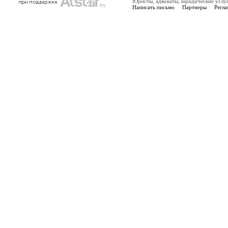
Юристы, адвокаты, юридические услу
Написать письмо
Партнеры
Регла