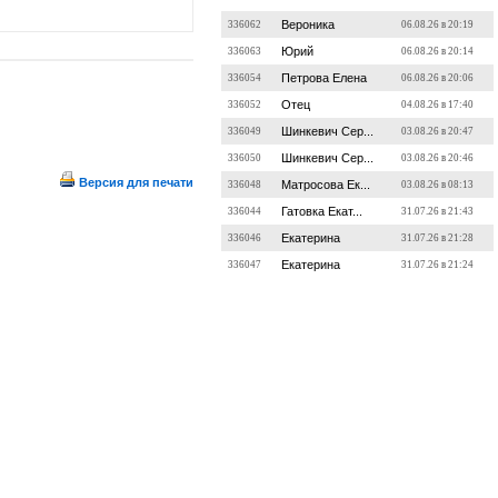
Вероника
336062
06.08.26 в 20:19
Юрий
336063
06.08.26 в 20:14
Петрова Елена
336054
06.08.26 в 20:06
Отец
336052
04.08.26 в 17:40
Шинкевич Сер...
336049
03.08.26 в 20:47
Шинкевич Сер...
336050
03.08.26 в 20:46
Версия для печати
Матросова Ек...
336048
03.08.26 в 08:13
Гатовка Екат...
336044
31.07.26 в 21:43
Екатерина
336046
31.07.26 в 21:28
Екатерина
336047
31.07.26 в 21:24