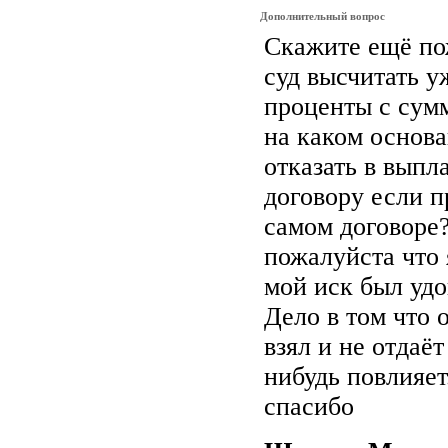
Дополнительный вопрос
Скажите ещё по
суд высчитать 
проценты с сум
на каком основ
отказать в выпл
договору если п
самом договоре
пожалуйста что 
мой иск был уд
Дело в том что 
взял и не отдаё
нибудь повлияет
спасибо