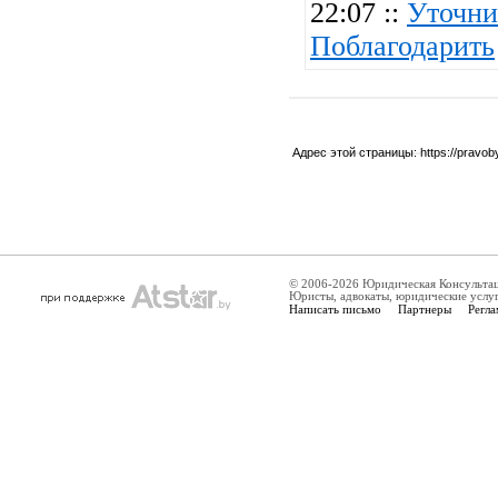
22:07 ::
Уточни
Поблагодарить
Адрес этой страницы:
https://pravo
© 2006-2026 Юридическая Консульта
Юристы, адвокаты, юридические услу
Написать письмо
Партнеры
Регла