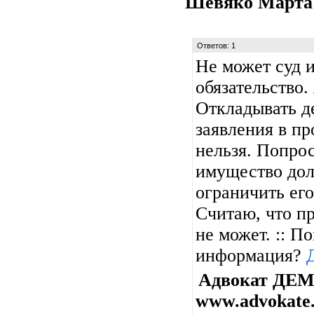
Шевяко Март
Ответов: 1
Не может суд 
обязательство.
Откладывать д
заявления в пр
нельзя. Попро
имущество дол
ограничить его
Считаю, что п
не может. :: П
информация?
Адвокат ДЕ
www.advokate