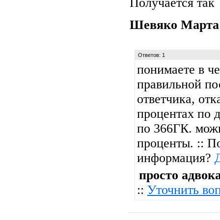
Получается так
Шевяко Март
Ответов: 1
понимаете в ч
правильной по
ответчика, отк
процентах по д
по 366ГК. мож
проценты. :: П
информация?
просто адвок
::
Уточнить во