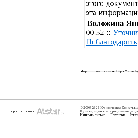
этого документ
эта информац
Воложина Ян
00:52 ::
Уточни
Поблагодарить
Адрес этой страницы:
https://pravo
© 2006-2026 Юридическая Консульта
Юристы, адвокаты, юридические услу
Написать письмо
Партнеры
Регла