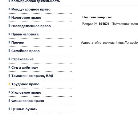
Коммерческая деятельность
Международное право
Похожие вопросы:
Налоговое право
Вопрос №
194621
:
Постоянные звон
Наследственное право
Права человека
Прочее
Адрес этой страницы:
https://pravo
Семейное право
Страхование
Суд и арбитраж
Таможенное право, ВЭД
Трудовое право
Уголовное право
Финансовое право
Ценные бумаги