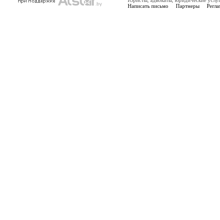
Юристы, адвокаты, юридические услу
Написать письмо
Партнеры
Регла