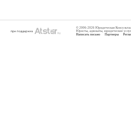
© 2006-2026 Юридическая Консульта
Юристы, адвокаты, юридические услу
Написать письмо
Партнеры
Регла