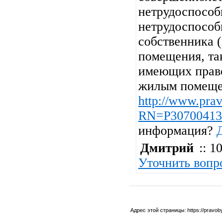
нетрудоспособ
нетрудоспособ
собственника 
помещения, так
имеющих прав
жилым помещен
http://www.prav
RN=P30700413
информация?
Дмитрий
:: 10
Уточнить вопр
Адрес этой страницы:
https://pravo