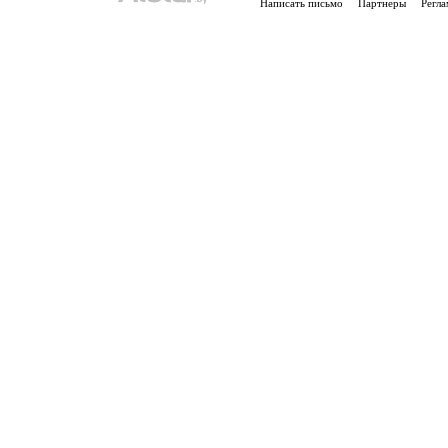
Написать письмо
Партнеры
Регла