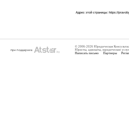
Адрес этой страницы:
https://pravo
© 2006-2026 Юридическая Консульта
Юристы, адвокаты, юридические услу
Написать письмо
Партнеры
Регла