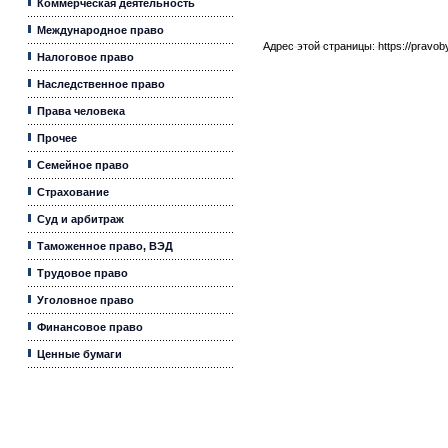
Коммерческая деятельность
Международное право
Адрес этой страницы:
https://pravo
Налоговое право
Наследственное право
Права человека
Прочее
Семейное право
Страхование
Суд и арбитраж
Таможенное право, ВЭД
Трудовое право
Уголовное право
Финансовое право
Ценные бумаги