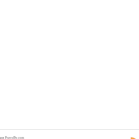
ция PravoBy.com