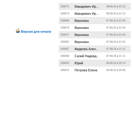
Макаревич Ир...
336075
08.08.26 в 22:53
Макаревич Ир...
336074
08.08.26 в 22:53
Вероника
336069
07.08.26 в 22:04
Вероника
336070
07.08.26 в 22:04
Версия для печати
Вероника
336071
07.08.26 в 22:03
Вероника
336062
07.08.26 в 22:02
Фадеева Ален...
336067
07.08.26 в 21:52
Салий Надежд...
336068
07.08.26 в 21:51
Юрий
336063
06.08.26 в 20:14
Петрова Елена
336054
06.08.26 в 20:06