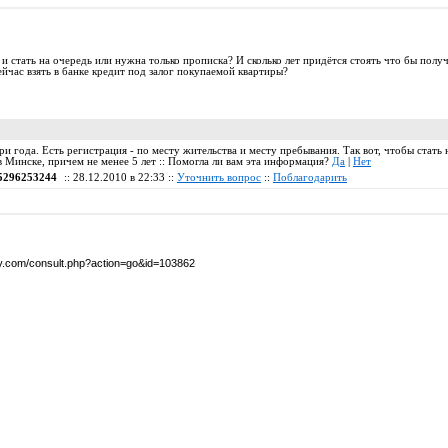
и стать на очередь или нужна только прописка? И сколько лет придётся стоять что бы получ
ейчас взять в банке кредит под залог покупаемой квартиры?
ри года. Есть регистрация - по месту жительства и месту пребывания. Так вот, чтобы стат
в Минске, причем не менее 5 лет :: Помогла ли вам эта информация?
Да
|
Нет
5296253244
:: 28.12.2010 в 22:33 ::
Уточнить вопрос
::
Поблагодарить
by.com/consult.php?action=go&id=103862