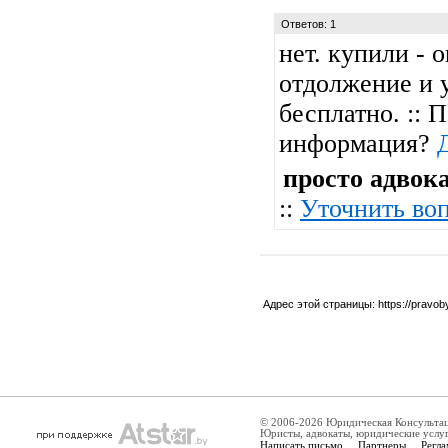
Ответов: 1
нет. купили - 
отдолжение и у
бесплатно. :: 
информация?
просто адвок
::
Уточнить во
Адрес этой страницы:
https://pravo
© 2006-2026 Юридическая Консульта
Юристы, адвокаты, юридические услу
Написать письмо
Партнеры
Регла