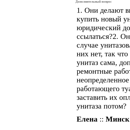
Дополнительный вопрос
1. Они делают в
купить новый ун
юридический д
ссылаться?2. Он
случае унитазов
них нет, так что
унитаз сама, до
ремонтные работ
неопределенное 
работающего туа
заставить их оп
унитаза потом?
Елена
::
Минск