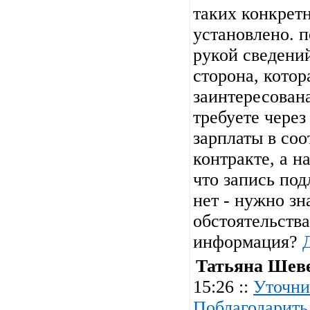
таких конкрет
установлено. 
рукой сведений
сторона, котор
заинтересован
требуете чере
зарплаты в соо
контракте, а н
что запись по
нет - нужно зн
обстоятельства
информация?
Татьяна Шев
15:26 ::
Уточни
Поблагодарить