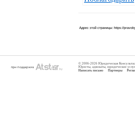
Адрес этой страницы:
https://pravo
© 2006-2026 Юридическая Консульта
Юристы, адвокаты, юридические услу
Написать письмо
Партнеры
Регла