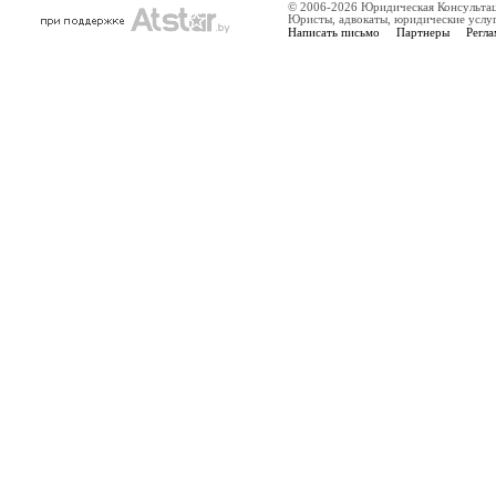
© 2006-2026 Юридическая Консульта
Юристы, адвокаты, юридические услу
Написать письмо
Партнеры
Регла