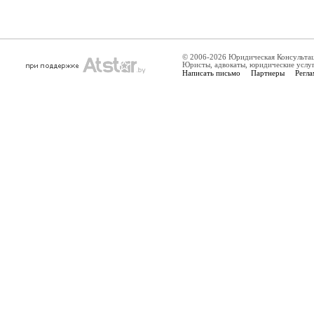
© 2006-2026 Юридическая Консульта
Юристы, адвокаты, юридические услу
Написать письмо
Партнеры
Регла