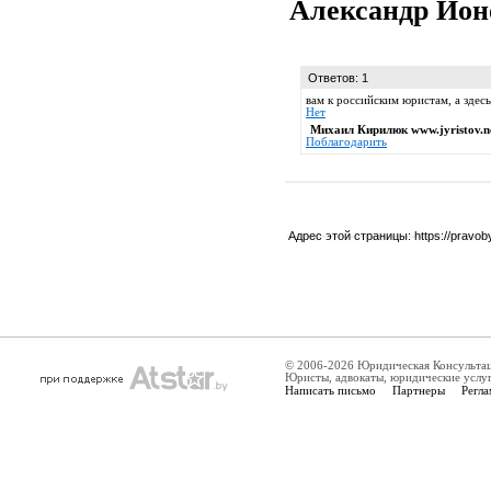
Александр Ио
Ответов: 1
вам к российским юристам, а здес
Нет
Михаил Кирилюк www.jyristov.n
Поблагодарить
Адрес этой страницы:
https://pravo
© 2006-2026 Юридическая Консульта
Юристы, адвокаты, юридические услу
Написать письмо
Партнеры
Регла