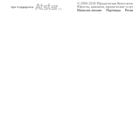
© 2006-2026 Юридическая Консульта
Юристы, адвокаты, юридические услу
Написать письмо
Партнеры
Регла